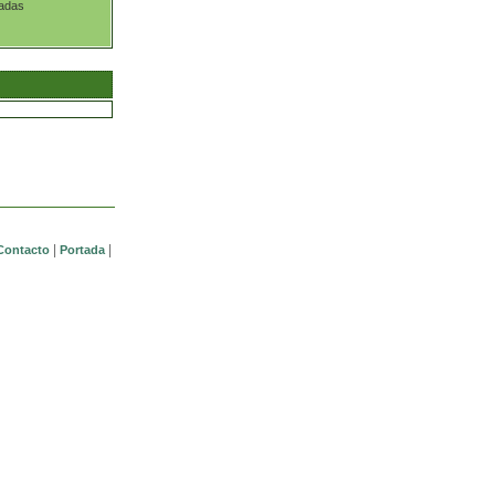
tadas
|
|
Contacto
Portada