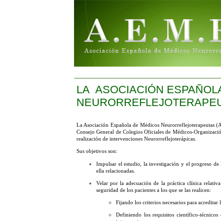
LA ASOCIACIÓN ESPAÑOL
NEURORREFLEJOTERAPEUTA
La Asociación Española de Médicos Neurorreflejoterapeutas (A
Consejo General de Colegios Oficiales de Médicos-Organizació
realización de intervenciones Neurorreflejoterápicas.
Sus objetivos son:
Impulsar el estudio, la investigación y el progreso de
ella relacionadas.
Velar por la adecuación de la práctica clínica relativ
seguridad de los pacientes a los que se las realicen:
Fijando los criterios necesarios para acreditar
Definiendo los requisitos científico-técnicos